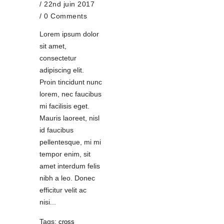
/ 22nd juin 2017
/
0 Comments
Lorem ipsum dolor
sit amet,
consectetur
adipiscing elit.
Proin tincidunt nunc
lorem, nec faucibus
mi facilisis eget.
Mauris laoreet, nisl
id faucibus
pellentesque, mi mi
tempor enim, sit
amet interdum felis
nibh a leo. Donec
efficitur velit ac
nisi...
Tags:
cross