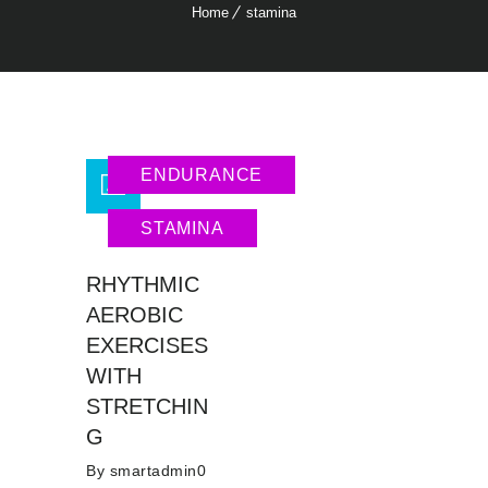
Home
stamina
ENDURANCE
STAMINA
RHYTHMIC
AEROBIC
EXERCISES
WITH
STRETCHIN
G
By
smartadmin0