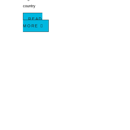
country
READ
MORE