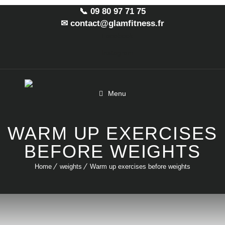
📞 09 80 97 71 75
✉ contact@glamfitness.fr
Facebook
Instagram
Menu
WARM UP EXERCISES
BEFORE WEIGHTS
Home
weights
Warm up exercises before weights